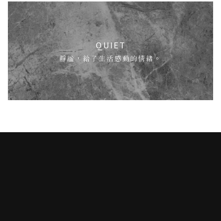
QUIET
靜謐，給了生活感動的情緒。